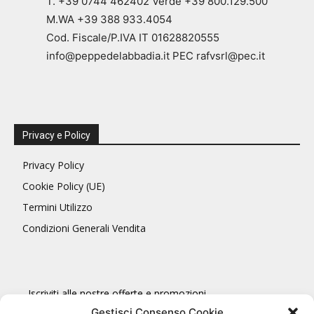
T. +39 0744 462402 Verde +39 800.129.500
M.WA +39 388 933.4054
Cod. Fiscale/P.IVA IT 01628820555
info@peppedelabbadia.it PEC rafvsrl@pec.it
Privacy e Policy
Privacy Policy
Cookie Policy (UE)
Termini Utilizzo
Condizioni Generali Vendita
Iscriviti alle nostre offerte e promozioni
Gestisci Consenso Cookie