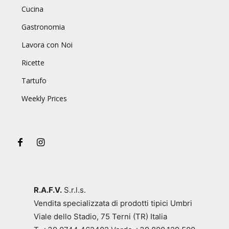
Cucina
Gastronomia
Lavora con Noi
Ricette
Tartufo
Weekly Prices
R.A.F.V.
S.r.l.s.
Vendita specializzata di prodotti tipici Umbri
Viale dello Stadio, 75 Terni (TR) Italia