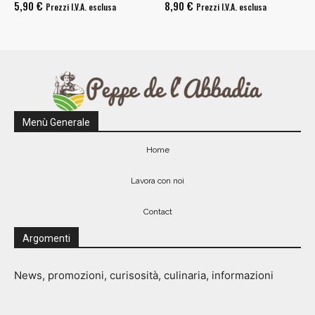
5,90
€
8,90
€
Prezzi I.V.A. esclusa
Prezzi I.V.A. esclusa
Menù Generale
Home
Lavora con noi
Contact
Argomenti
News, promozioni, curisosità, culinaria, informazioni