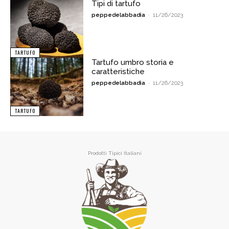
Tipi di tartufo
peppedelabbadia
-
11/26/2023
TARTUFO
Tartufo umbro storia e
caratteristiche
peppedelabbadia
-
11/26/2023
TARTUFO
Prodotti Tipici Italiani