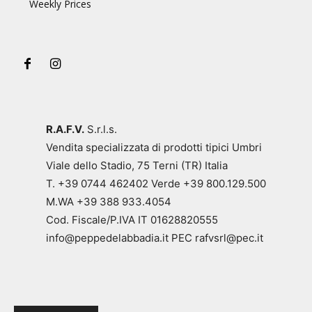
Weekly Prices
R.A.F.V.
S.r.l.s.
Vendita specializzata di prodotti tipici Umbri
Viale dello Stadio, 75 Terni (TR) Italia
T. +39 0744 462402 Verde +39 800.129.500
M.WA +39 388 933.4054
Cod. Fiscale/P.IVA IT 01628820555
info@peppedelabbadia.it PEC rafvsrl@pec.it