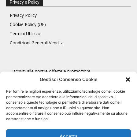
Privacy e Policy
Privacy Policy
Cookie Policy (UE)
Termini Utilizzo
Condizioni Generali Vendita
Iscriviti alle nostre offerte e promozioni
Gestisci Consenso Cookie
Per fornire le migliori esperienze, utilizziamo tecnologie come i cookie
per memorizzare e/o accedere alle informazioni del dispositivo. Il
consenso a queste tecnologie ci permetterà di elaborare dati come il
comportamento di navigazione o ID unici su questo sito. Non
Accetta trattamento dati personali
acconsentire o ritirare il consenso può influire negativamente su alcune
caratteristiche e funzioni.
Accetta