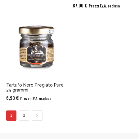
87,00
€
Prezzi I.V.A. esclusa
Tartufo Nero Pregiato Purè
25 grammi
6,90
€
Prezzi I.V.A. esclusa
1
2