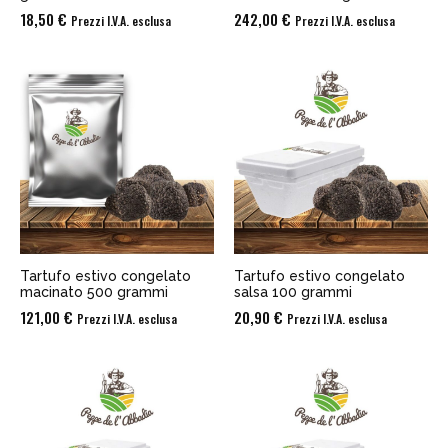
18,50
€
242,00
€
Prezzi I.V.A. esclusa
Prezzi I.V.A. esclusa
Tartufo estivo congelato
Tartufo estivo congelato
macinato 500 grammi
salsa 100 grammi
121,00
€
20,90
€
Prezzi I.V.A. esclusa
Prezzi I.V.A. esclusa