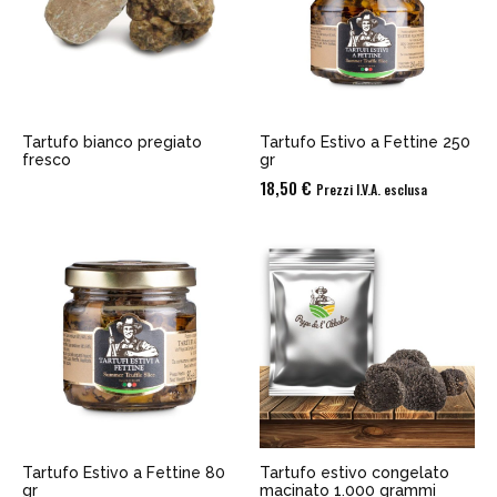
Tartufo bianco pregiato
Tartufo Estivo a Fettine 250
fresco
gr
18,50
€
Prezzi I.V.A. esclusa
Tartufo Estivo a Fettine 80
Tartufo estivo congelato
gr
macinato 1.000 grammi