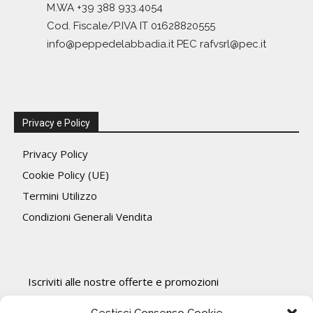
M.WA +39 388 933.4054
Cod. Fiscale/P.IVA IT 01628820555
info@peppedelabbadia.it PEC rafvsrl@pec.it
Privacy e Policy
Privacy Policy
Cookie Policy (UE)
Termini Utilizzo
Condizioni Generali Vendita
Iscriviti alle nostre offerte e promozioni