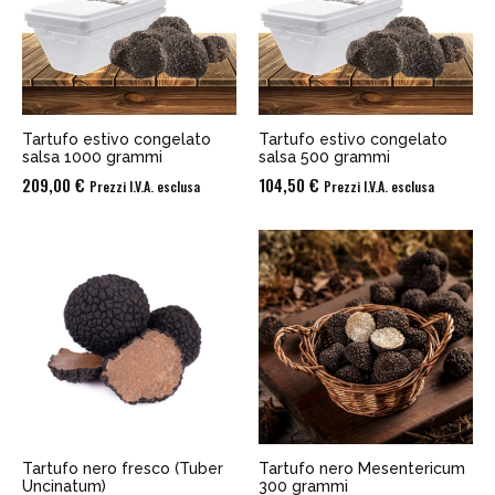
Tartufo estivo congelato
Tartufo estivo congelato
salsa 1000 grammi
salsa 500 grammi
209,00
€
104,50
€
Prezzi I.V.A. esclusa
Prezzi I.V.A. esclusa
Tartufo nero fresco (Tuber
Tartufo nero Mesentericum
Uncinatum)
300 grammi