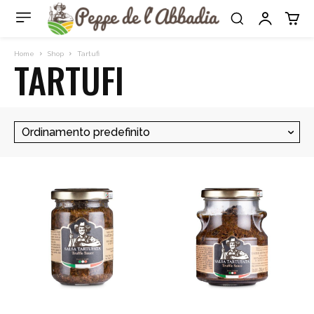
Home
Shop
Tartufi
TARTUFI