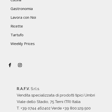
Gastronomia
Lavora con Noi
Ricette
Tartufo
Weekly Prices
R.A.F.V.
S.r.l.s.
Vendita specializzata di prodotti tipici Umbri
Viale dello Stadio, 75 Terni (TR) Italia
T. +39 0744 462402 Verde +39 800.129.500